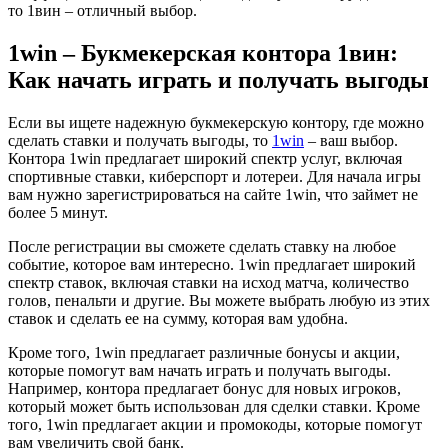
то 1вин – отличный выбор.
1win – Букмекерская контора 1вин:
Как начать играть и получать выгоды
Если вы ищете надежную букмекерскую контору, где можно
сделать ставки и получать выгоды, то
1win
– ваш выбор.
Контора 1win предлагает широкий спектр услуг, включая
спортивные ставки, киберспорт и лотереи. Для начала игры
вам нужно зарегистрироваться на сайте 1win, что займет не
более 5 минут.
После регистрации вы сможете сделать ставку на любое
событие, которое вам интересно. 1win предлагает широкий
спектр ставок, включая ставки на исход матча, количество
голов, пенальти и другие. Вы можете выбрать любую из этих
ставок и сделать ее на сумму, которая вам удобна.
Кроме того, 1win предлагает различные бонусы и акции,
которые помогут вам начать играть и получать выгоды.
Например, контора предлагает бонус для новых игроков,
который может быть использован для сделки ставки. Кроме
того, 1win предлагает акции и промокоды, которые помогут
вам увеличить свой банк.