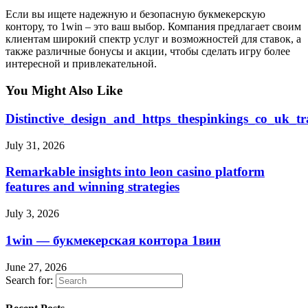
Если вы ищете надежную и безопасную букмекерскую
контору, то 1win – это ваш выбор. Компания предлагает своим
клиентам широкий спектр услуг и возможностей для ставок, а
также различные бонусы и акции, чтобы сделать игру более
интересной и привлекательной.
You Might Also Like
Distinctive_design_and_https_thespinkings_co_uk_
July 31, 2026
Remarkable insights into leon casino platform
features and winning strategies
July 3, 2026
1win — букмекерская контора 1вин
June 27, 2026
Search for: