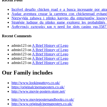
Recent Posts
Incrível_desafio_chicken_road_e_a_busca_incessante_por_atr
Audaz_aventura_cruzar_la_carretera_con_chickenroad_evitand
Niezwykła_zabawa_i_plinko_kasyno_dla_entuzjastów_losowy
Stratégie_ludique_du_plinko_game_explorez_les_probabilité
Αυθεντικές_εμπειρίες_και_η_need_for_slots_casino_για-358
Recent Comments
admin123
on
A Brief History of Lego
admin123
on
A Brief History of Lego
admin123
on
A Brief History of Lego
admin123
on
A Brief History of Lego
admin123
on
A Brief History of Lego
Our Family includes
http://www.lookingattoys.co.uk/
https://originalcinemaposters.co.uk/
http://www.movie-posters-store.net/
http://www.moviepostersandbooks.co.uk/
http://www.originalcinemaposters.co.uk/